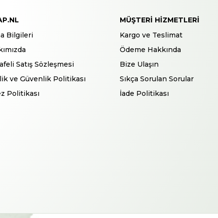
AP.NL
MÜŞTERI HIZMETLERI
a Bilgileri
Kargo ve Teslimat
kımızda
Ödeme Hakkında
feli Satış Sözleşmesi
Bize Ulaşın
ilik ve Güvenlik Politikası
Sıkça Sorulan Sorular
z Politikası
İade Politikası