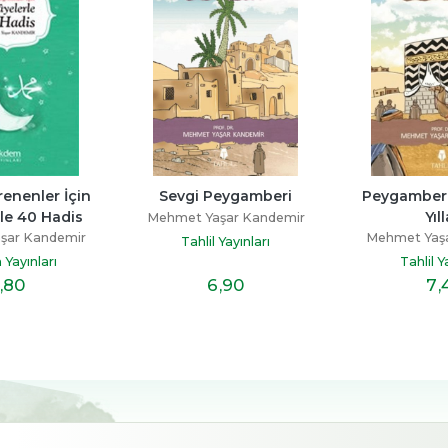
Sevgi Peygamberi
Peygamberimizin Son 
Yılları
Mehmet Yaşar Kandemir
Mehmet Yaşar Kandemir
Tahlil Yayınları
Tahlil Yayınları
6
,90
7
,40