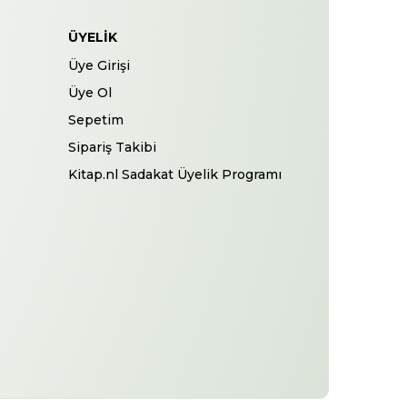
ÜYELIK
Üye Girişi
Üye Ol
Sepetim
Sipariş Takibi
Kitap.nl Sadakat Üyelik Programı