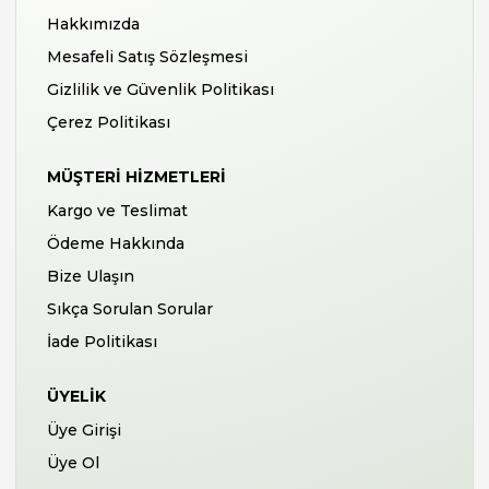
Hakkımızda
Mesafeli Satış Sözleşmesi
Gizlilik ve Güvenlik Politikası
Çerez Politikası
MÜŞTERI HIZMETLERI
Kargo ve Teslimat
Ödeme Hakkında
Bize Ulaşın
Sıkça Sorulan Sorular
İade Politikası
ÜYELIK
Üye Girişi
Üye Ol