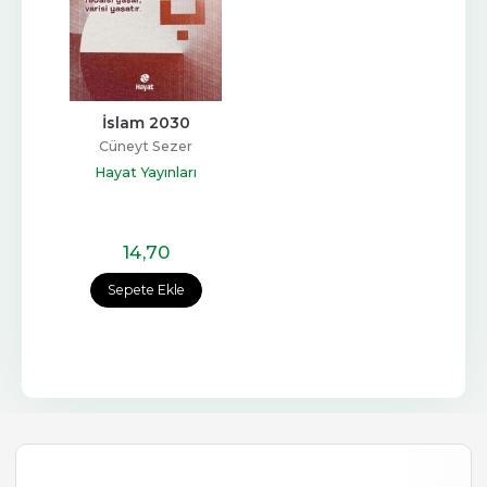
İslam 2030
Cüneyt Sezer
Hayat Yayınları
14
,70
Sepete Ekle