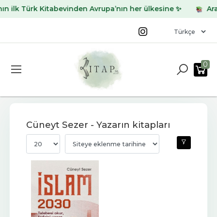
ilk Türk Kitabevinden Avrupa’nın her ülkesine ✨
Aradığ
0
Cüneyt Sezer - Yazarın kitapları