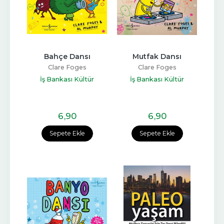
Bahçe Dansı
Mutfak Dansı
Clare Foges
Clare Foges
İş Bankası Kültür
İş Bankası Kültür
Yayınları
Yayınları
6
,90
6
,90
Sepete Ekle
Sepete Ekle