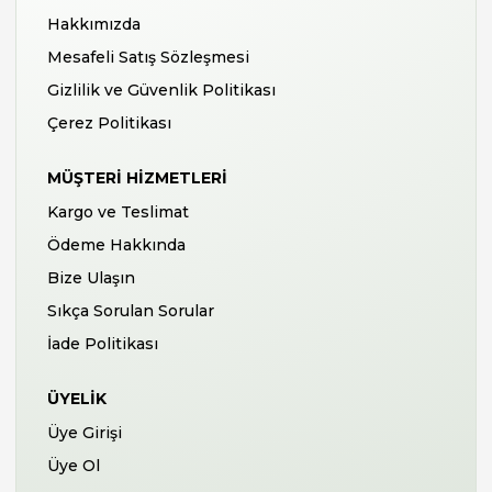
Hakkımızda
Mesafeli Satış Sözleşmesi
Gizlilik ve Güvenlik Politikası
Çerez Politikası
MÜŞTERI HIZMETLERI
Kargo ve Teslimat
Ödeme Hakkında
Bize Ulaşın
Sıkça Sorulan Sorular
İade Politikası
ÜYELIK
Üye Girişi
Üye Ol