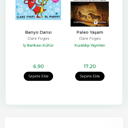
Banyo Dansı
Paleo Yaşam
Clare Foges
Clare Foges
İş Bankası Kültür
Kuraldışı Yayınları
Yayınları
6
,90
17
,20
Sepete Ekle
Sepete Ekle