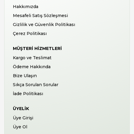
Hakkımızda
Mesafeli Satış Sözleşmesi
Gizlilik ve Güvenlik Politikası
Çerez Politikası
MÜŞTERI HIZMETLERI
Kargo ve Teslimat
Ödeme Hakkında
Bize Ulaşın
Sıkça Sorulan Sorular
İade Politikası
ÜYELIK
Üye Girişi
Üye Ol