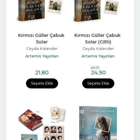
Kırmızı Güller Çabuk 
Kırmızı Güller Çabuk 
Solar
Solar (Ciltli)
Ceyda Kalender
Ceyda Kalender
Artemis Yayınları
Artemis Yayınları
26
,70
21
,80
24
,90
Sepete Ekle
Sepete Ekle