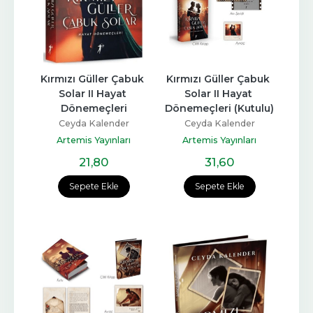
Kırmızı Güller Çabuk 
Kırmızı Güller Çabuk 
Solar II Hayat 
Solar II Hayat 
Dönemeçleri
Dönemeçleri (Kutulu)
Ceyda Kalender
Ceyda Kalender
Artemis Yayınları
Artemis Yayınları
21
,80
31
,60
Sepete Ekle
Sepete Ekle