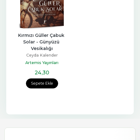
Kırmızı Güller Çabuk 
Solar - Günyüzü 
Vesikalığı
Ceyda Kalender
Artemis Yayınları
24
,30
Sepete Ekle