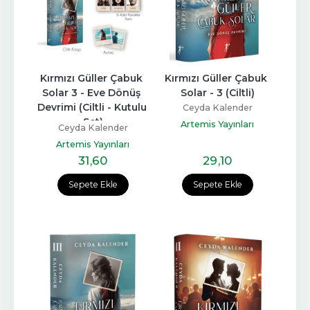
Kırmızı Güller Çabuk 
Kırmızı Güller Çabuk 
Solar 3 - Eve Dönüş 
Solar - 3 (Ciltli)
Devrimi (Ciltli - Kutulu 
Ceyda Kalender
Set)
Artemis Yayınları
Ceyda Kalender
Artemis Yayınları
31
,60
29
,10
Sepete Ekle
Sepete Ekle