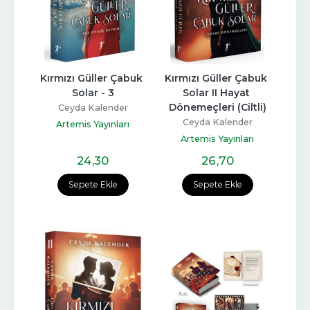
Kırmızı Güller Çabuk 
Kırmızı Güller Çabuk 
Solar - 3
Solar II Hayat 
Dönemeçleri (Ciltli)
Ceyda Kalender
Ceyda Kalender
Artemis Yayınları
Artemis Yayınları
24
,30
26
,70
Sepete Ekle
Sepete Ekle