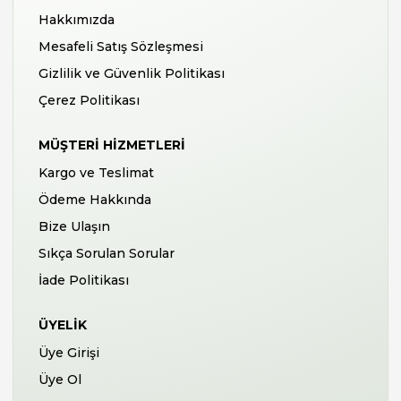
Hakkımızda
Mesafeli Satış Sözleşmesi
Gizlilik ve Güvenlik Politikası
Çerez Politikası
MÜŞTERI HIZMETLERI
Kargo ve Teslimat
Ödeme Hakkında
Bize Ulaşın
Sıkça Sorulan Sorular
İade Politikası
ÜYELIK
Üye Girişi
Üye Ol