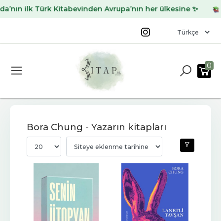
nın ilk Türk Kitabevinden Avrupa’nın her ülkesine ✨
Ar
0
Bora Chung - Yazarın kitapları