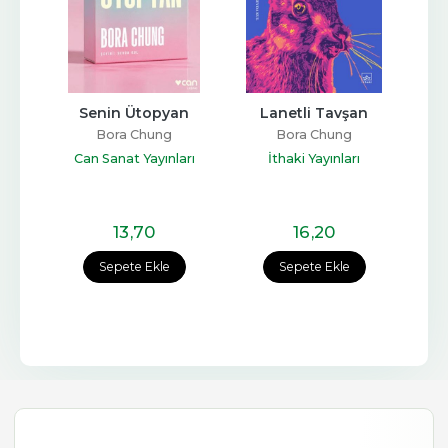
Senin Ütopyan
Lanetli Tavşan
Bora Chung
Bora Chung
Can Sanat Yayınları
İthaki Yayınları
13
,70
16
,20
Sepete Ekle
Sepete Ekle