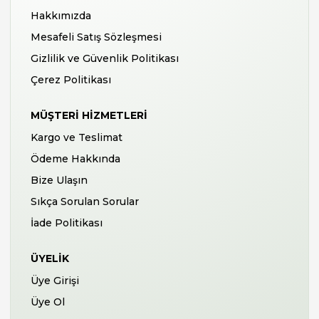
Hakkımızda
Mesafeli Satış Sözleşmesi
Gizlilik ve Güvenlik Politikası
Çerez Politikası
MÜŞTERI HIZMETLERI
Kargo ve Teslimat
Ödeme Hakkında
Bize Ulaşın
Sıkça Sorulan Sorular
İade Politikası
ÜYELIK
Üye Girişi
Üye Ol