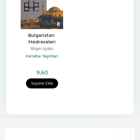
Bulgaristan 
Medreseleri
Bilgin Aydın
Ketebe Yayınları
9
,60
Sepete Ekle