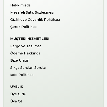
Hakkımızda
Mesafeli Satış Sözleşmesi
Gizlilik ve Güvenlik Politikası
Çerez Politikası
MÜŞTERI HIZMETLERI
Kargo ve Teslimat
Ödeme Hakkında
Bize Ulaşın
Sıkça Sorulan Sorular
İade Politikası
ÜYELIK
Üye Girişi
Üye Ol