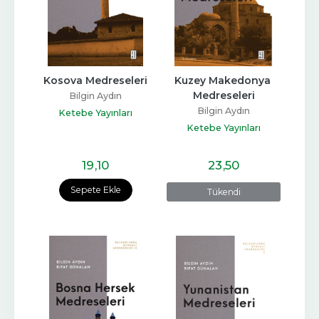
Kosova Medreseleri
Kuzey Makedonya 
Medreseleri
Bilgin Aydın
Bilgin Aydın
Ketebe Yayınları
Ketebe Yayınları
19
,10
23
,50
Sepete Ekle
Tükendi