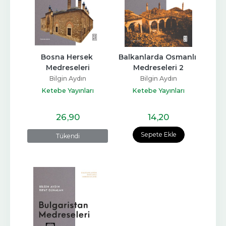
Bosna Hersek 
Balkanlarda Osmanlı 
Medreseleri
Medreseleri 2
Bilgin Aydın
Bilgin Aydın
Ketebe Yayınları
Ketebe Yayınları
26
,90
14
,20
Sepete Ekle
Tükendi