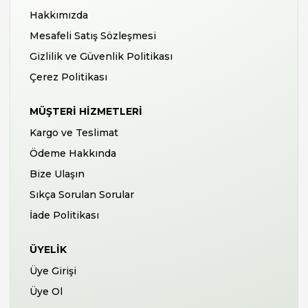
Hakkımızda
Mesafeli Satış Sözleşmesi
Gizlilik ve Güvenlik Politikası
Çerez Politikası
MÜŞTERI HIZMETLERI
Kargo ve Teslimat
Ödeme Hakkında
Bize Ulaşın
Sıkça Sorulan Sorular
İade Politikası
ÜYELIK
Üye Girişi
Üye Ol