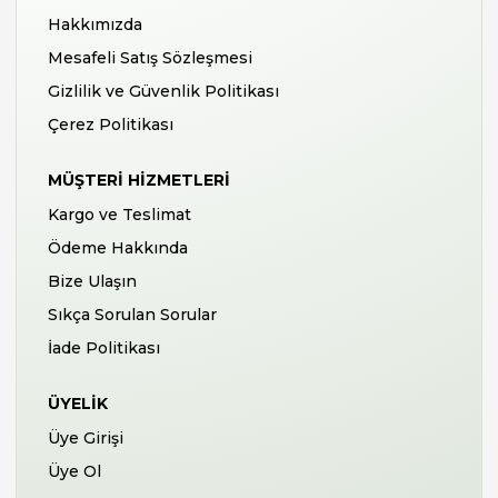
Hakkımızda
Mesafeli Satış Sözleşmesi
Gizlilik ve Güvenlik Politikası
Çerez Politikası
MÜŞTERI HIZMETLERI
Kargo ve Teslimat
Ödeme Hakkında
Bize Ulaşın
Sıkça Sorulan Sorular
İade Politikası
ÜYELIK
Üye Girişi
Üye Ol