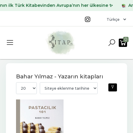
 ilk Türk Kitabevinden Avrupa’nın her ülkesine ✨
Aradı
0
Bahar Yılmaz - Yazarın kitapları