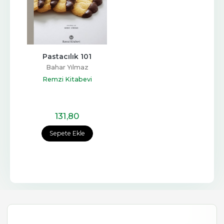
Pastacılık 101
Bahar Yılmaz
Remzi Kitabevi
131
,80
Sepete Ekle