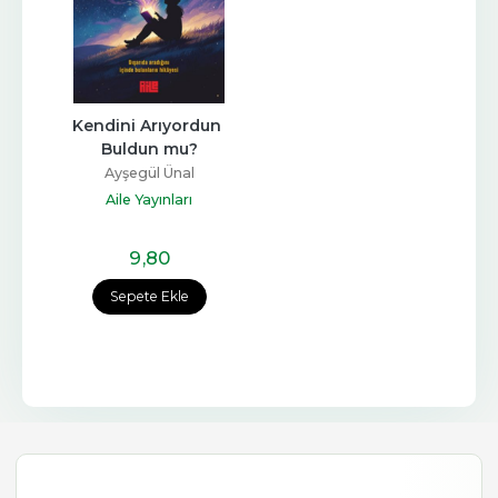
Kendini Arıyordun 
Buldun mu?
Ayşegül Ünal
Aile Yayınları
9
,80
Sepete Ekle