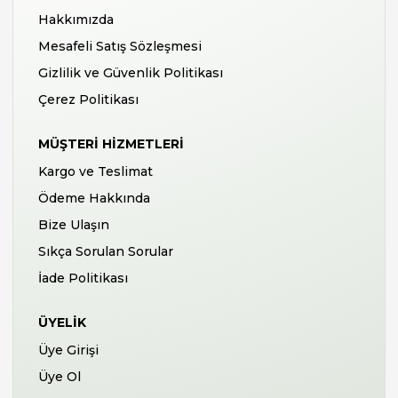
Hakkımızda
Mesafeli Satış Sözleşmesi
Gizlilik ve Güvenlik Politikası
Çerez Politikası
MÜŞTERI HIZMETLERI
Kargo ve Teslimat
Ödeme Hakkında
Bize Ulaşın
Sıkça Sorulan Sorular
İade Politikası
ÜYELIK
Üye Girişi
Üye Ol