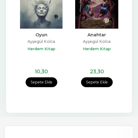
Oyun
Anahtar
Ayşegül Kolca
Ayşegül Kolca
Herdem Kitap
Herdem Kitap
10
,30
23
,30
Sepete Ekle
Sepete Ekle