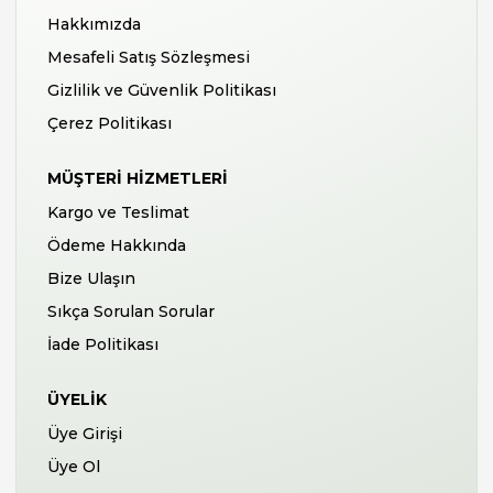
Hakkımızda
Mesafeli Satış Sözleşmesi
Gizlilik ve Güvenlik Politikası
Çerez Politikası
MÜŞTERI HIZMETLERI
Kargo ve Teslimat
Ödeme Hakkında
Bize Ulaşın
Sıkça Sorulan Sorular
İade Politikası
ÜYELIK
Üye Girişi
Üye Ol