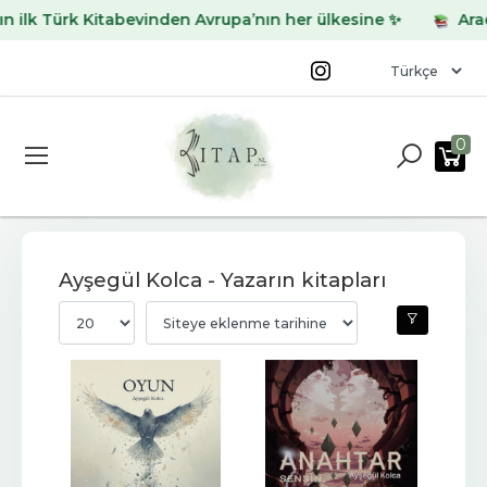
ilk Türk Kitabevinden Avrupa’nın her ülkesine ✨
Aradığ
0
Ayşegül Kolca - Yazarın kitapları