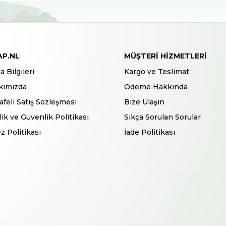
AP.NL
MÜŞTERI HIZMETLERI
a Bilgileri
Kargo ve Teslimat
kımızda
Ödeme Hakkında
feli Satış Sözleşmesi
Bize Ulaşın
ilik ve Güvenlik Politikası
Sıkça Sorulan Sorular
z Politikası
İade Politikası