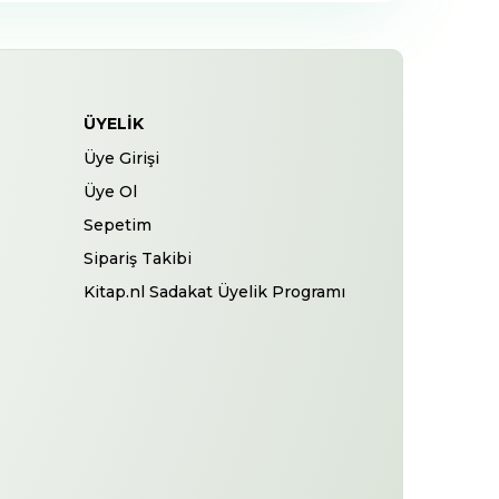
ÜYELIK
Üye Girişi
Üye Ol
Sepetim
Sipariş Takibi
Kitap.nl Sadakat Üyelik Programı