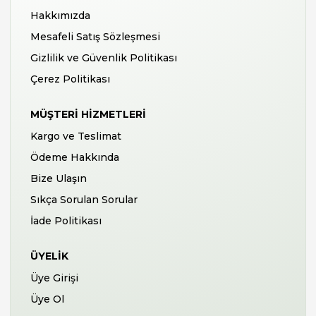
Hakkımızda
Mesafeli Satış Sözleşmesi
Gizlilik ve Güvenlik Politikası
Çerez Politikası
MÜŞTERI HIZMETLERI
Kargo ve Teslimat
Ödeme Hakkında
Bize Ulaşın
Sıkça Sorulan Sorular
İade Politikası
ÜYELIK
Üye Girişi
Üye Ol