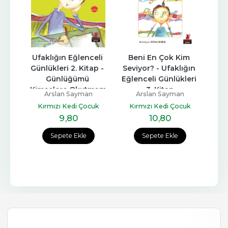
Ufaklığın Eğlenceli 
Beni En Çok Kim 
Günlükleri 2. Kitap - 
Seviyor? - Ufaklığın 
Günlüğümü 
Eğlenceli Günlükleri 
Kimselere Okutmam
3. Kitap
Arslan Sayman
Arslan Sayman
Kırmızı Kedi Çocuk
Kırmızı Kedi Çocuk
9
,80
10
,80
Sepete Ekle
Sepete Ekle