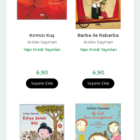
Kırmızı Kuş
Barba ile Rabarba
Arslan Sayman
Arslan Sayman
Yapı Kredi Yayınları
Yapı Kredi Yayınları
6
,90
6
,90
Sepete Ekle
Sepete Ekle