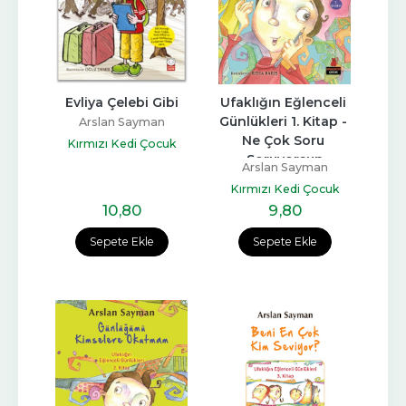
Evliya Çelebi Gibi
Ufaklığın Eğlenceli 
Günlükleri 1. Kitap - 
Arslan Sayman
Ne Çok Soru 
Kırmızı Kedi Çocuk
Soruyorsun
Arslan Sayman
Kırmızı Kedi Çocuk
10
,80
9
,80
Sepete Ekle
Sepete Ekle