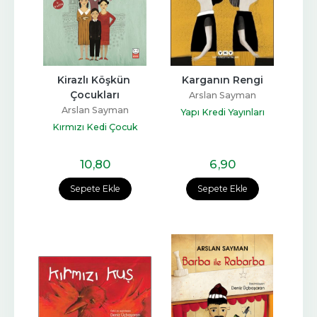
Kirazlı Köşkün 
Karganın Rengi
Çocukları
Arslan Sayman
Arslan Sayman
Yapı Kredi Yayınları
Kırmızı Kedi Çocuk
10
,80
6
,90
Sepete Ekle
Sepete Ekle