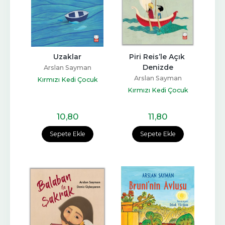
Uzaklar
Piri Reis’le Açık 
Denizde
Arslan Sayman
Arslan Sayman
Kırmızı Kedi Çocuk
Kırmızı Kedi Çocuk
10
,80
11
,80
Sepete Ekle
Sepete Ekle