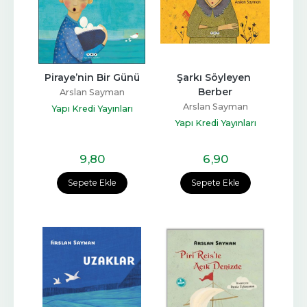
Piraye’nin Bir Günü
Şarkı Söyleyen 
Berber
Arslan Sayman
Arslan Sayman
Yapı Kredi Yayınları
Yapı Kredi Yayınları
9
,80
6
,90
Sepete Ekle
Sepete Ekle