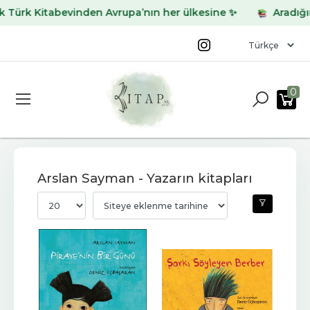
 Kitabevinden Avrupa’nın her ülkesine ✨
Aradığınız kit
0
Arslan Sayman - Yazarın kitapları