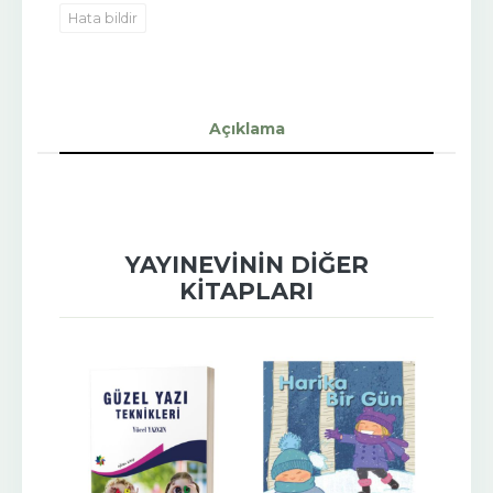
Hata bildir
Açıklama
YAYINEVININ DIĞER
KITAPLARI