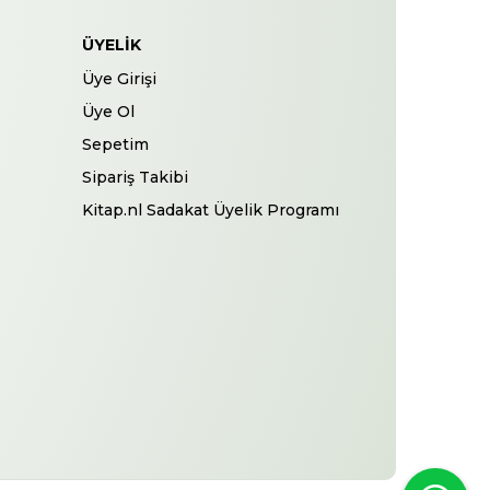
ÜYELIK
Üye Girişi
Üye Ol
Sepetim
Sipariş Takibi
Kitap.nl Sadakat Üyelik Programı