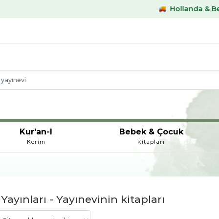
Hollanda & Belçika €59,-
Kur'an-I
Bebek & Çocuk
Kerim
Kitapları
Yayınları - Yayınevinin kitapları