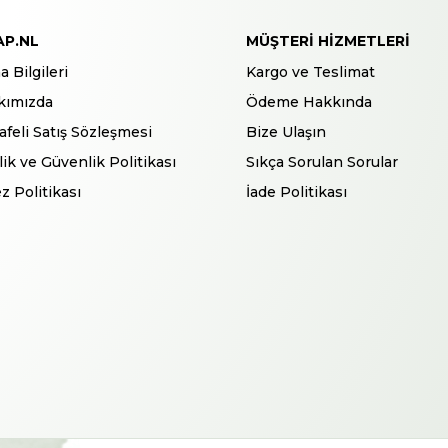
AP.NL
MÜŞTERI HIZMETLERI
a Bilgileri
Kargo ve Teslimat
kımızda
Ödeme Hakkında
feli Satış Sözleşmesi
Bize Ulaşın
ilik ve Güvenlik Politikası
Sıkça Sorulan Sorular
z Politikası
İade Politikası