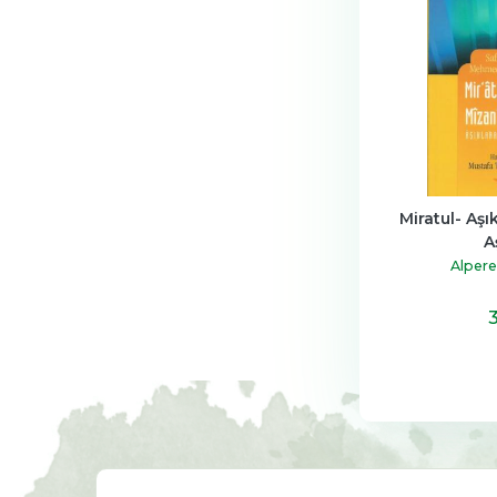
Miratul- Aşı
A
Alpere