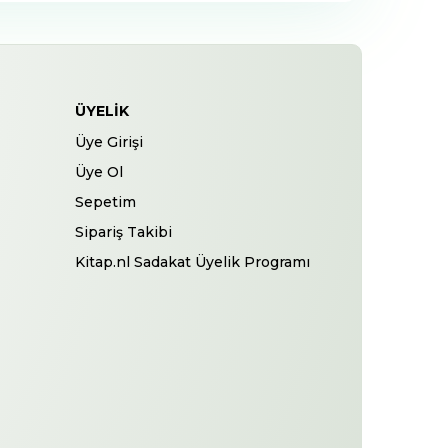
ÜYELIK
Üye Girişi
Üye Ol
Sepetim
Sipariş Takibi
Kitap.nl Sadakat Üyelik Programı