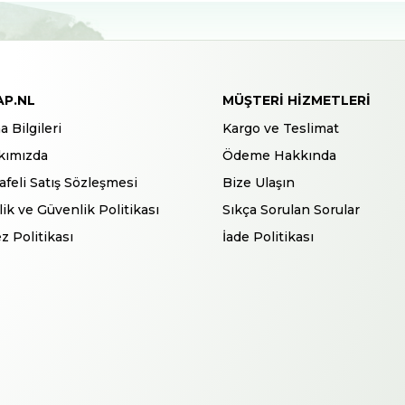
AP.NL
MÜŞTERI HIZMETLERI
a Bilgileri
Kargo ve Teslimat
kımızda
Ödeme Hakkında
feli Satış Sözleşmesi
Bize Ulaşın
ilik ve Güvenlik Politikası
Sıkça Sorulan Sorular
z Politikası
İade Politikası