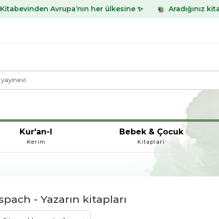
nden Avrupa’nın her ülkesine ✨
Aradığınız kitabı bulam
Kur'an-I
Bebek & Çocuk
Kerim
Kitapları
spach - Yazarın kitapları