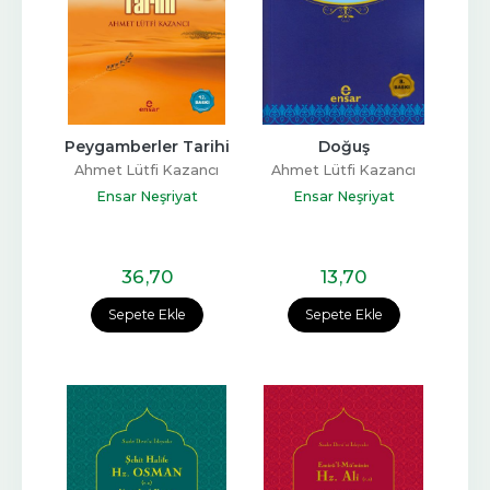
Peygamberler Tarihi
Doğuş
Ahmet Lütfi Kazancı
Ahmet Lütfi Kazancı
Ensar Neşriyat
Ensar Neşriyat
36
,70
13
,70
Sepete Ekle
Sepete Ekle