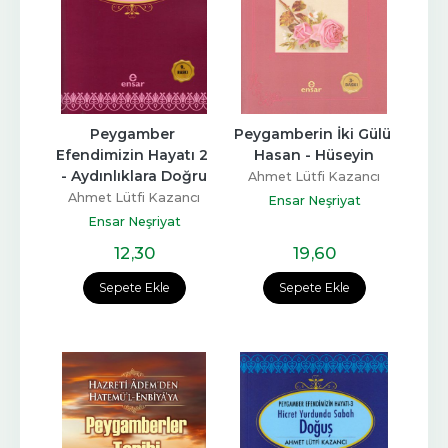
Peygamber 
Peygamberin İki Gülü 
Efendimizin Hayatı 2 
Hasan - Hüseyin
- Aydınlıklara Doğru
Ahmet Lütfi Kazancı
Ahmet Lütfi Kazancı
Ensar Neşriyat
Ensar Neşriyat
12
,30
19
,60
Sepete Ekle
Sepete Ekle