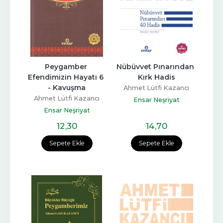
Peygamber 
Nübüvvet Pınarından 
Efendimizin Hayatı 6 
Kırk Hadis
- Kavuşma
Ahmet Lütfi Kazancı
Ahmet Lütfi Kazancı
Ensar Neşriyat
Ensar Neşriyat
12
,30
14
,70
Sepete Ekle
Sepete Ekle