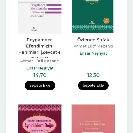
Peygamber 
Özlenen Şafak
Efendimizin 
Ahmet Lütfi Kazancı
Hanımları (Zevcat-ı 
Ensar Neşriyat
Tahirat)
Ahmet Lütfi Kazancı
Ensar Neşriyat
14
,70
12
,30
Sepete Ekle
Sepete Ekle