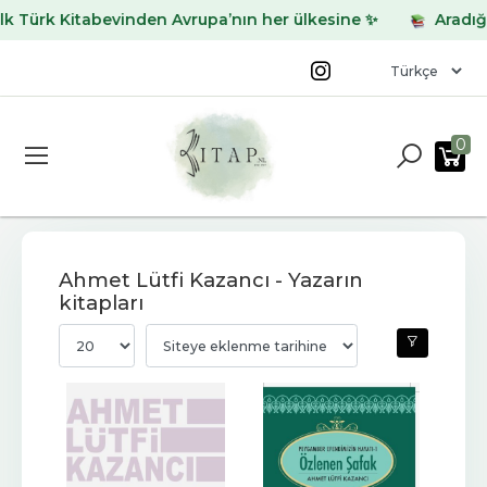
Kitabevinden Avrupa’nın her ülkesine ✨
Aradığınız kita
0
Ahmet Lütfi Kazancı - Yazarın
kitapları