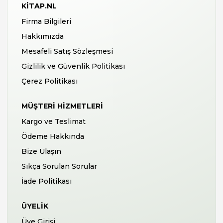
KITAP.NL
Firma Bilgileri
Hakkımızda
Mesafeli Satış Sözleşmesi
Gizlilik ve Güvenlik Politikası
Çerez Politikası
MÜŞTERI HIZMETLERI
Kargo ve Teslimat
Ödeme Hakkında
Bize Ulaşın
Sıkça Sorulan Sorular
İade Politikası
ÜYELIK
Üye Girişi