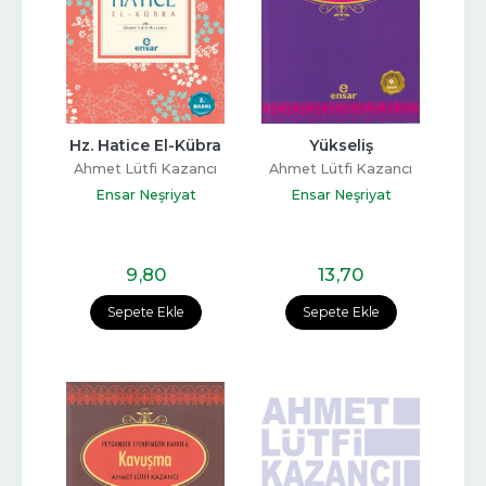
Hz. Hatice El-Kübra
Yükseliş
Ahmet Lütfi Kazancı
Ahmet Lütfi Kazancı
Ensar Neşriyat
Ensar Neşriyat
9
,80
13
,70
Sepete Ekle
Sepete Ekle