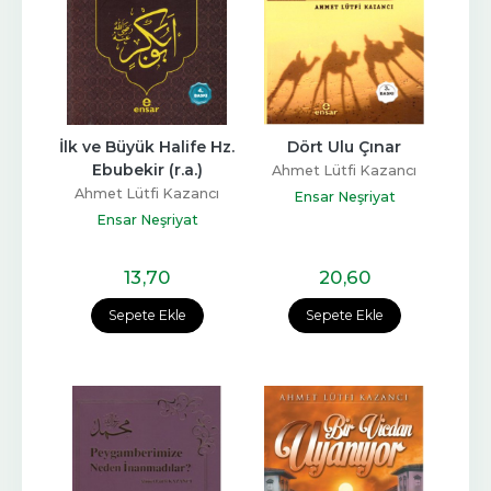
İlk ve Büyük Halife Hz. 
Dört Ulu Çınar
Ebubekir (r.a.)
Ahmet Lütfi Kazancı
Ahmet Lütfi Kazancı
Ensar Neşriyat
Ensar Neşriyat
13
,70
20
,60
Sepete Ekle
Sepete Ekle