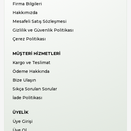
Firma Bilgileri
Hakkımızda
Mesafeli Satış Sözleşmesi
Gizlilik ve Güvenlik Politikası
Çerez Politikası
MÜŞTERI HIZMETLERI
Kargo ve Teslimat
Ödeme Hakkında
Bize Ulaşın
Sıkça Sorulan Sorular
İade Politikası
ÜYELIK
Üye Girişi
Üye Ol