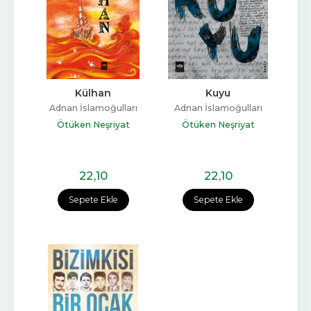
Külhan
Kuyu
Adnan İslamoğulları
Adnan İslamoğulları
Ötüken Neşriyat
Ötüken Neşriyat
22
,10
22
,10
Sepete Ekle
Sepete Ekle