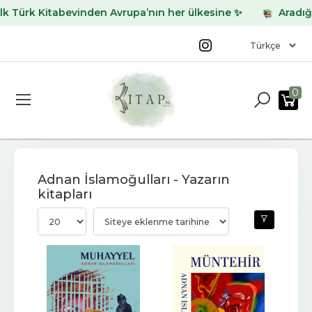
Türk Kitabevinden Avrupa’nın her ülkesine ✨
Aradığınız
0
Adnan İslamoğulları - Yazarın
kitapları