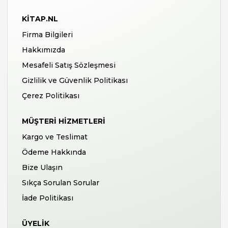
KITAP.NL
Firma Bilgileri
Hakkımızda
Mesafeli Satış Sözleşmesi
Gizlilik ve Güvenlik Politikası
Çerez Politikası
MÜŞTERI HIZMETLERI
Kargo ve Teslimat
Ödeme Hakkında
Bize Ulaşın
Sıkça Sorulan Sorular
İade Politikası
ÜYELIK