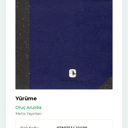
Yürüme
Oruç Aruoba
Metis Yayınları
Stok Kodu:
9789753420099