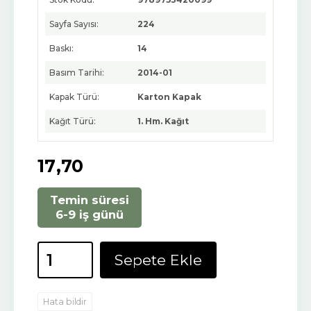
Sayfa Sayısı:
224
Baskı:
14
Basım Tarihi:
2014-01
Kapak Türü:
Karton Kapak
Kağıt Türü:
1. Hm. Kağıt
17
,70
Temin süresi
6-9 iş günü
Sepete Ekle
Hata bildir