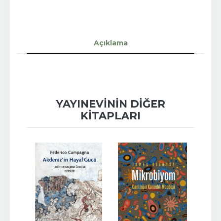
Açıklama
YAYINEVININ DIĞER
KITAPLARI