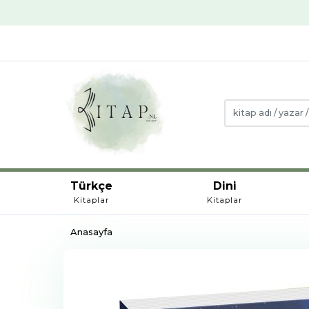
Türkçe
Dini
Kitaplar
Kitaplar
Anasayfa