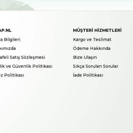
AP.NL
MÜŞTERI HIZMETLERI
a Bilgileri
Kargo ve Teslimat
kımızda
Ödeme Hakkında
feli Satış Sözleşmesi
Bize Ulaşın
ilik ve Güvenlik Politikası
Sıkça Sorulan Sorular
z Politikası
İade Politikası