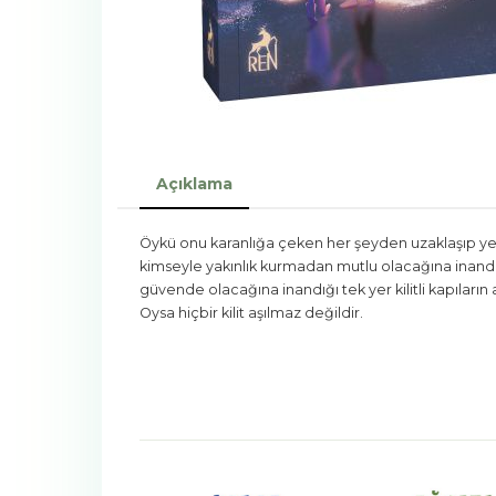
Açıklama
Öykü onu karanlığa çeken her şeyden uzaklaşıp yeni
kimseyle yakınlık kurmadan mutlu olacağına inandığı
güvende olacağına inandığı tek yer kilitli kapıların 
Oysa hiçbir kilit aşılmaz değildir.