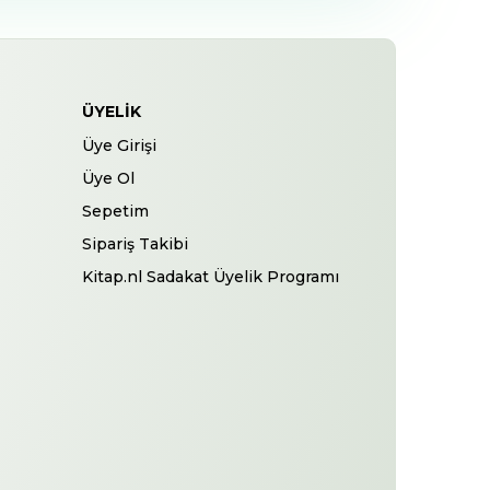
ÜYELIK
Üye Girişi
Üye Ol
Sepetim
Sipariş Takibi
Kitap.nl Sadakat Üyelik Programı