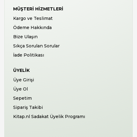
MÜŞTERI HIZMETLERI
Kargo ve Teslimat
Ödeme Hakkında
Bize Ulaşın
Sıkça Sorulan Sorular
İade Politikası
ÜYELIK
Üye Girişi
Üye Ol
Sepetim
Sipariş Takibi
Kitap.nl Sadakat Üyelik Programı