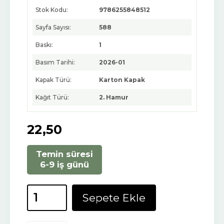
Stok Kodu:
9786255848512
Sayfa Sayısı:
588
Baskı:
1
Basım Tarihi:
2026-01
Kapak Türü:
Karton Kapak
Kağıt Türü:
2. Hamur
22
,50
Temin süresi
6-9 iş günü
Sepete Ekle