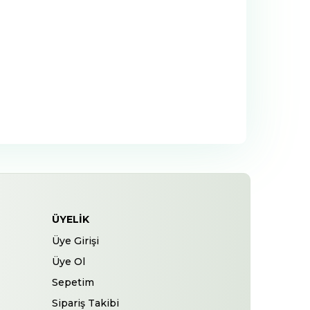
ÜYELIK
Üye Girişi
Üye Ol
Sepetim
Sipariş Takibi