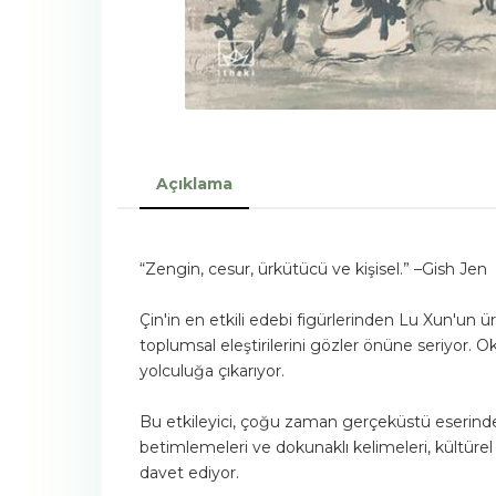
Açıklama
“Zengin, cesur, ürkütücü ve kişisel.” –Gish Jen
Çin'in en etkili edebi figürlerinden Lu Xun'un ür
toplumsal eleştirilerini gözler önüne seriyor. O
yolculuğa çıkarıyor.
Bu etkileyici, çoğu zaman gerçeküstü eserind
betimlemeleri ve dokunaklı kelimeleri, kültürel
davet ediyor.