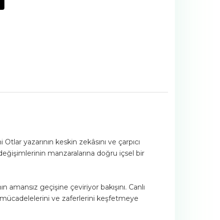
i Otlar yazarının keskin zekâsını ve çarpıcı
 değişimlerinin manzaralarına doğru içsel bir
mansız geçişine çeviriyor bakışını. Canlı
l mücadelelerini ve zaferlerini keşfetmeye