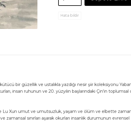
Hata bildir
kütücü bir güzellik ve ustalıkla yazdığı nesir şiir koleksiyonu Yaban
kurları, insan ruhunun ve 20. yüzyılın başlarındaki Çin'in toplumsal
e Lu Xun umut ve umutsuzluk, yaşam ve ölüm ve elbette zamanın a
 ve zamansal sınırları aşarak okurları insanlık durumunun evrense