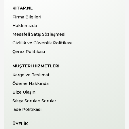
KITAP.NL
Firma Bilgileri
Hakkımızda
Mesafeli Satış Sözleşmesi
Gizlilik ve Güvenlik Politikası
Çerez Politikası
MÜŞTERI HIZMETLERI
Kargo ve Teslimat
Ödeme Hakkında
Bize Ulaşın
Sıkça Sorulan Sorular
İade Politikası
ÜYELIK