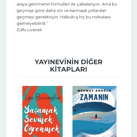
araya getirmenin formülleri ile çalkalanıyor. Ama bu
geçmişe göre daha zor ve karmaşık yollardan
geçmeyi gerektiriyor. Halbuki iş hiç bu noktalara
gelmeyebilirdi.”
Zülfü Livaneli
YAYINEVININ DIĞER
KITAPLARI