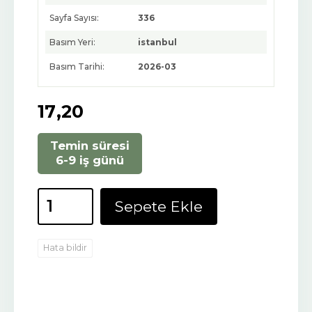
Sayfa Sayısı:
336
Basım Yeri:
istanbul
Basım Tarihi:
2026-03
17
,20
Temin süresi
6-9 iş günü
Sepete Ekle
Hata bildir