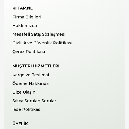
KITAP.NL
Firma Bilgileri
Hakkımızda
Mesafeli Satış Sözleşmesi
Gizlilik ve Güvenlik Politikası
Çerez Politikası
MÜŞTERI HIZMETLERI
Kargo ve Teslimat
Ödeme Hakkında
Bize Ulaşın
Sıkça Sorulan Sorular
İade Politikası
ÜYELIK