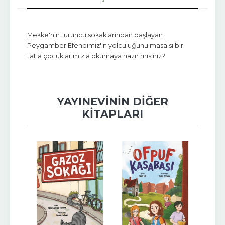
Mekke'nin turuncu sokaklarından başlayan
Peygamber Efendimiz'in yolculuğunu masalsı bir
tatla çocuklarımızla okumaya hazır mısınız?
YAYINEVININ DIĞER
KITAPLARI