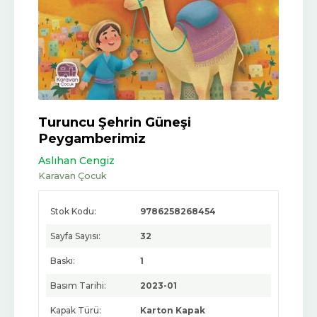
Turuncu Şehrin Güneşi
Peygamberimiz
Aslıhan Cengiz
Karavan Çocuk
Stok Kodu:
9786258268454
Sayfa Sayısı:
32
Baskı:
1
Basım Tarihi:
2023-01
Kapak Türü:
Karton Kapak