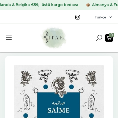
 & Belçika €59,- üstü kargo bedava
Almanya & Fransa 
0