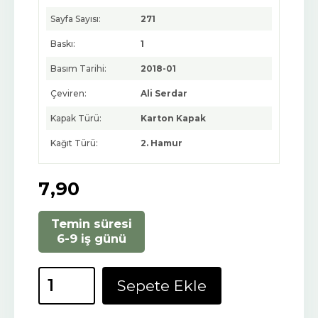
Sayfa Sayısı:
271
Baskı:
1
Basım Tarihi:
2018-01
Çeviren:
Ali Serdar
Kapak Türü:
Karton Kapak
Kağıt Türü:
2. Hamur
7
,90
Temin süresi
6-9 iş günü
Sepete Ekle