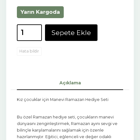
Yarın Kargoda
Sepete Ekle
Hata bildir
Açıklama
Kız çocuklar için Manevi Ramazan Hediye Seti
Bu özel Ramazan hediye seti, çocukların manevi
dünyasını zenginleştirmek, Ramazan ayını sevgi ve
bilinçle karşılamalarını sağlamak için özenle
hazırlanmıştır. Eğitici, eğlenceli ve değer odaklı