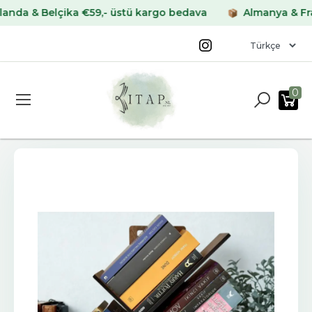
 & Belçika €59,- üstü kargo bedava
Almanya & Fransa
0