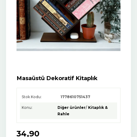
Masaüstü Dekoratif Kitaplık
Stok Kodu:
1778610751437
Konu:
Diğer ürünler
/
Kitaplık &
Rahle
34
,90