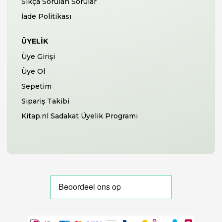
Sıkça Sorulan Sorular
İade Politikası
ÜYELIK
Üye Girişi
Üye Ol
Sepetim
Sipariş Takibi
Kitap.nl Sadakat Üyelik Programı