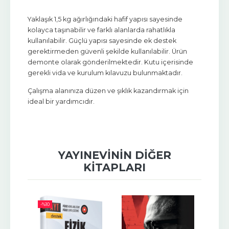
Yaklaşık 1,5 kg ağırlığındaki hafif yapısı sayesinde
kolayca taşınabilir ve farklı alanlarda rahatlıkla
kullanılabilir. Güçlü yapısı sayesinde ek destek
gerektirmeden güvenli şekilde kullanılabilir. Ürün
demonte olarak gönderilmektedir. Kutu içerisinde
gerekli vida ve kurulum kılavuzu bulunmaktadır.
Çalışma alanınıza düzen ve şıklık kazandırmak için
ideal bir yardımcıdır.
YAYINEVININ DIĞER
KITAPLARI
-%
10