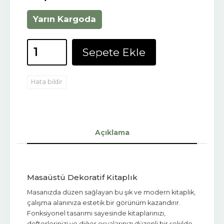
Yarın Kargoda
Sepete Ekle
Hata bildir
Açıklama
Masaüstü Dekoratif Kitaplık
Masanızda düzen sağlayan bu şık ve modern kitaplık,
çalışma alanınıza estetik bir görünüm kazandırır.
Fonksiyonel tasarımı sayesinde kitaplarınızı,
defterlerinizi ve diğer eşyalarınızı düzenli bir şekilde