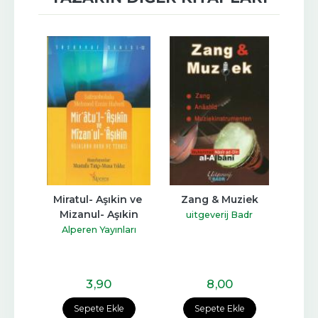
ası
Miratul- Aşıkin ve 
Zang & Muziek
Tö
Mizanul- Aşıkin
İstiy
yat
uitgeverij Badr
Alperen Yayınları
Ka
3
,90
8
,00
e
Sepete Ekle
Sepete Ekle