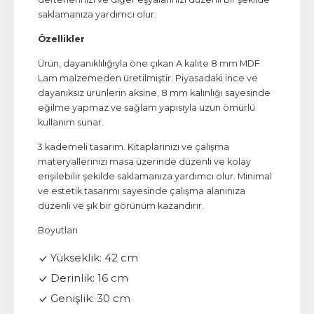
saklamanıza yardımcı olur.
Özellikler
Ürün, dayanıklılığıyla öne çıkan A kalite 8 mm MDF
Lam malzemeden üretilmiştir. Piyasadaki ince ve
dayanıksız ürünlerin aksine, 8 mm kalınlığı sayesinde
eğilme yapmaz ve sağlam yapısıyla uzun ömürlü
kullanım sunar.
3 kademeli tasarım. Kitaplarınızı ve çalışma
materyallerinizi masa üzerinde düzenli ve kolay
erişilebilir şekilde saklamanıza yardımcı olur. Minimal
ve estetik tasarımı sayesinde çalışma alanınıza
düzenli ve şık bir görünüm kazandırır.
Boyutları
Yükseklik: 42 cm
Derinlik: 16 cm
Genişlik: 30 cm