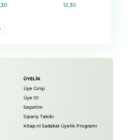
,30
12
,30
»
ÜYELIK
Üye Girişi
Üye Ol
Sepetim
Sipariş Takibi
Kitap.nl Sadakat Üyelik Programı