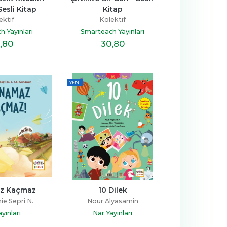
esli Kitap
Kitap
ektif
Kolektif
 Yayınları
Smarteach Yayınları
,80
30
,80
YENI
z Kaçmaz
10 Dilek
e Sepri N.
Nour Alyasamin
yınları
Nar Yayınları