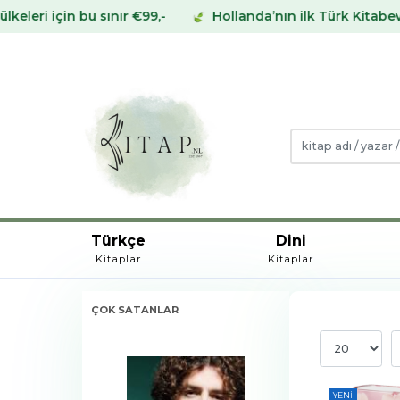
 sınır €99,-
Hollanda’nın ilk Türk Kitabevinden Avrupa
Türkçe
Dini
Kitaplar
Kitaplar
ÇOK SATANLAR
YENI