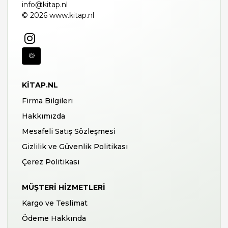
info@kitap.nl
© 2026 www.kitap.nl
KITAP.NL
Firma Bilgileri
Hakkımızda
Mesafeli Satış Sözleşmesi
Gizlilik ve Güvenlik Politikası
Çerez Politikası
MÜŞTERI HIZMETLERI
Kargo ve Teslimat
Ödeme Hakkında