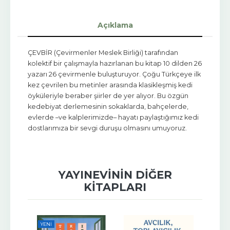
Açıklama
ÇEVBİR (Çevirmenler Meslek Birliği) tarafından
kolektif bir çalışmayla hazırlanan bu kitap 10 dilden 26
yazarı 26 çevirmenle buluşturuyor. Çoğu Türkçeye ilk
kez çevrilen bu metinler arasında klasikleşmiş kedi
öyküleriyle beraber şiirler de yer alıyor. Bu özgün
kedebiyat derlemesinin sokaklarda, bahçelerde,
evlerde –ve kalplerimizde– hayatı paylaştığımız kedi
dostlarımıza bir sevgi duruşu olmasını umuyoruz.
YAYINEVININ DIĞER
KITAPLARI
YENI