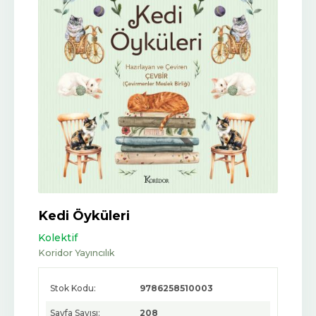
Kedi Öyküleri
Kolektif
Koridor Yayıncılık
Stok Kodu:
9786258510003
Sayfa Sayısı:
208