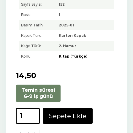
Sayfa Sayısı:
152
Baskı:
1
Basım Tarihi:
2025-01
Kapak Türü:
Karton Kapak
Kağıt Türü:
2. Hamur
Konu:
Kitap (Türkçe)
14
,50
Temin süresi
6-9 iş günü
Sepete Ekle