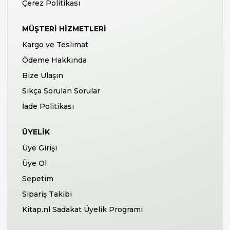
Çerez Politikası
MÜŞTERI HIZMETLERI
Kargo ve Teslimat
Ödeme Hakkında
Bize Ulaşın
Sıkça Sorulan Sorular
İade Politikası
ÜYELIK
Üye Girişi
Üye Ol
Sepetim
Sipariş Takibi
Kitap.nl Sadakat Üyelik Programı