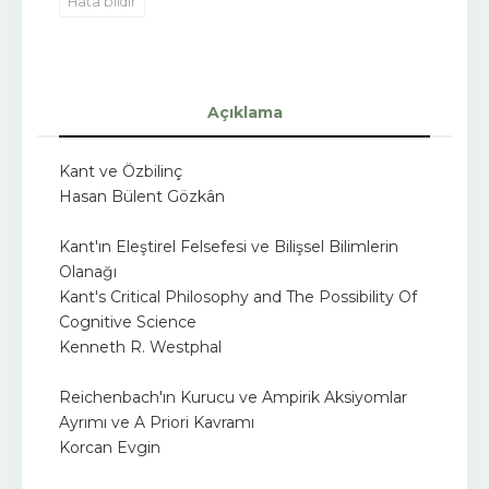
Hata bildir
Açıklama
Kant ve Özbilinç
Hasan Bülent Gözkân
Kant'ın Eleştirel Felsefesi ve Bilişsel Bilimlerin
Olanağı
Kant's Critical Philosophy and The Possibility Of
Cognitive Science
Kenneth R. Westphal
Reichenbach'ın Kurucu ve Ampirik Aksiyomlar
Ayrımı ve A Priori Kavramı
Korcan Evgin