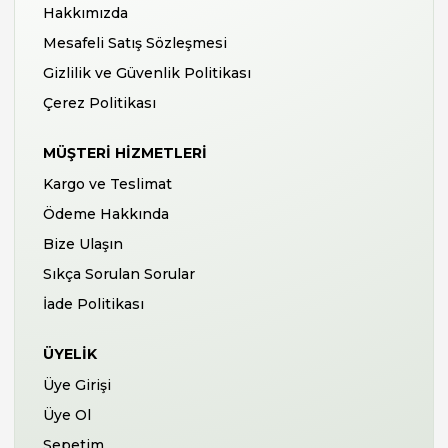
Hakkımızda
Mesafeli Satış Sözleşmesi
Gizlilik ve Güvenlik Politikası
Çerez Politikası
MÜŞTERI HIZMETLERI
Kargo ve Teslimat
Ödeme Hakkında
Bize Ulaşın
Sıkça Sorulan Sorular
İade Politikası
ÜYELIK
Üye Girişi
Üye Ol
Sepetim