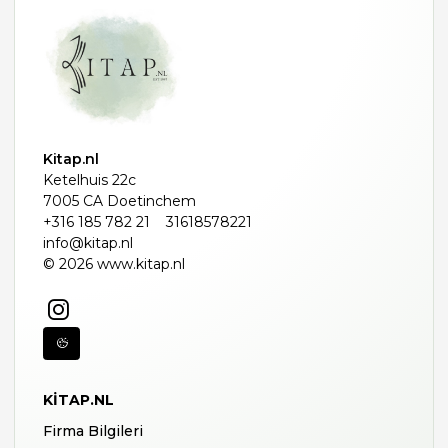
Kitap.nl
Ketelhuis 22c
7005 CA Doetinchem
+316 185 782 21
31618578221
info@kitap.nl
© 2026 www.kitap.nl
KITAP.NL
Firma Bilgileri