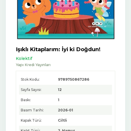
Işıklı Kitaplarım: İyi ki Doğdun!
Kolektif
Yapı Kredi Yayınları
Stok Kodu:
9789750867286
Sayfa Sayısı:
12
Baskı:
1
Basım Tarihi:
2026-01
Kapak Türü:
Ciltli
Kağıt Türü:
2. Hamur