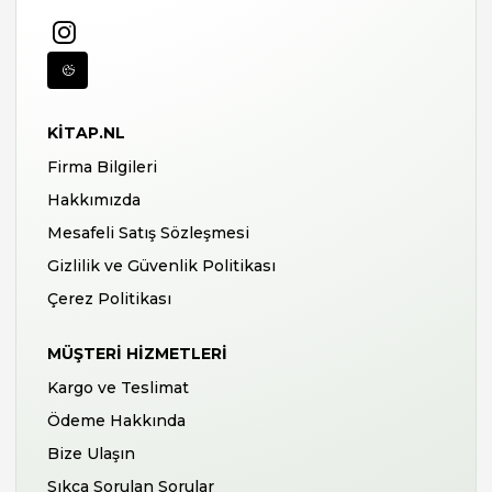
KITAP.NL
Firma Bilgileri
Hakkımızda
Mesafeli Satış Sözleşmesi
Gizlilik ve Güvenlik Politikası
Çerez Politikası
MÜŞTERI HIZMETLERI
Kargo ve Teslimat
Ödeme Hakkında
Bize Ulaşın
Sıkça Sorulan Sorular