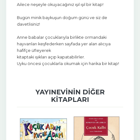
Ailece neşeyle okuyacağınız ışıl ışıl bir kitap!
Bugün minik baykuşun doğum günü ve siz de
davetlisiniz!
Anne babalar çocuklarıyla birlikte ormandaki
hayvanları keşfederken sayfada yer alan alıcıya
hafifçe üfleyerek
kitaptaki ışıkları açıp kapatabilirler.
Uyku öncesi çocuklarla okumak için harika bir kitap!
YAYINEVININ DIĞER
KITAPLARI