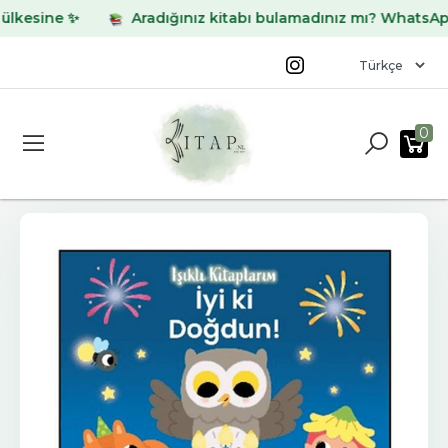
sine ✨
Aradığınız kitabı bulamadınız mı? WhatsApp hatt
0