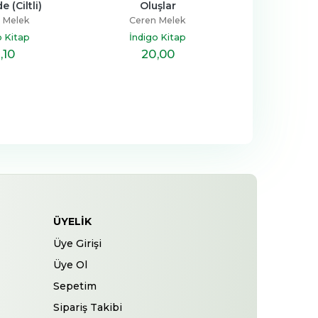
 (Ciltli)
Oluşlar
 Melek
Ceren Melek
o Kitap
İndigo Kitap
,10
20
,00
ÜYELIK
Üye Girişi
Üye Ol
Sepetim
Sipariş Takibi