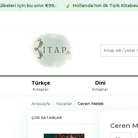
 sınır €99,-
Hollanda’nın ilk Türk Kitabevinden Avrupa
Türkçe
Dini
Kitaplar
Kitaplar
Anasayfa
Yazarlar
Ceren Melek
ÇOK SATANLAR
Ceren Me