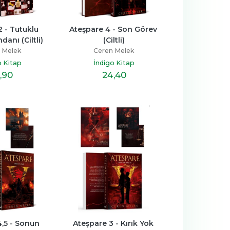
 - Tutuklu 
Ateşpare 4 - Son Görev 
danı (Ciltli)
(Ciltli)
 Melek
Ceren Melek
o Kitap
İndigo Kitap
,90
24
,40
,5 - Sonun 
Ateşpare 3 - Kırık Yok 