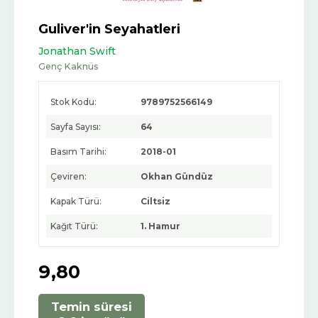
Guliver'in Seyahatleri
Jonathan Swift
Genç Kaknüs
Stok Kodu:
9789752566149
Sayfa Sayısı:
64
Basım Tarihi:
2018-01
Çeviren:
Okhan Gündüz
Kapak Türü:
Ciltsiz
Kağıt Türü:
1. Hamur
9
,80
Temin süresi