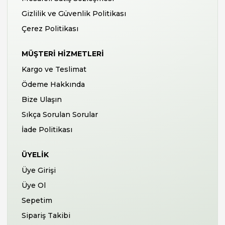
Gizlilik ve Güvenlik Politikası
Çerez Politikası
MÜŞTERI HIZMETLERI
Kargo ve Teslimat
Ödeme Hakkında
Bize Ulaşın
Sıkça Sorulan Sorular
İade Politikası
ÜYELIK
Üye Girişi
Üye Ol
Sepetim
Sipariş Takibi