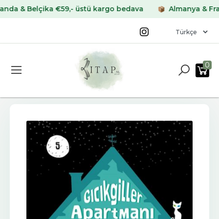
 Belçika €59,- üstü kargo bedava
Almanya & Fransa €
0