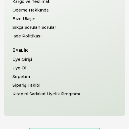
Kargo ve Teslimat
Ödeme Hakkında
Bize Ulaşın
Sıkça Sorulan Sorular
İade Politikası
ÜYELIK
Üye Girişi
Üye Ol
Sepetim
Sipariş Takibi
Kitap.nl Sadakat Üyelik Programı