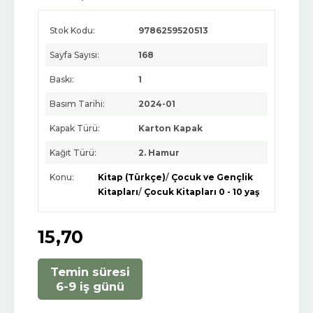
Stok Kodu:
9786259520513
Sayfa Sayısı:
168
Baskı:
1
Basım Tarihi:
2024-01
Kapak Türü:
Karton Kapak
Kağıt Türü:
2. Hamur
Konu:
Kitap (Türkçe)
/
Çocuk ve Gençlik
Kitapları
/
Çocuk Kitapları 0 - 10 yaş
15
,70
Temin süresi
6-9 iş günü