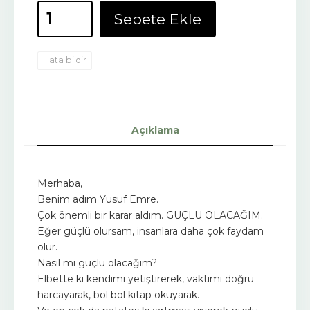
Sepete Ekle
Hata bildir
Açıklama
Merhaba,
Benim adım Yusuf Emre.
Çok önemli bir karar aldım. GÜÇLÜ OLACAĞIM.
Eğer güçlü olursam, insanlara daha çok faydam
olur.
Nasıl mı güçlü olacağım?
Elbette ki kendimi yetiştirerek, vaktimi doğru
harcayarak, bol bol kitap okuyarak.