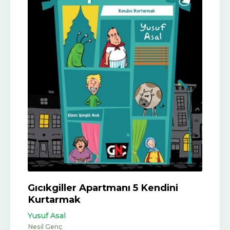
Gıcıkgiller Apartmanı 5 Kendini
Kurtarmak
Yusuf Asal
Nesil Genç