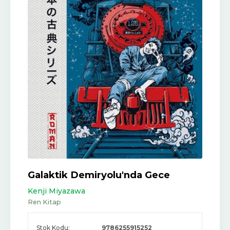
Galaktik Demiryolu'nda Gece
Kenji Miyazawa
Ren Kitap
Stok Kodu:
9786255915252