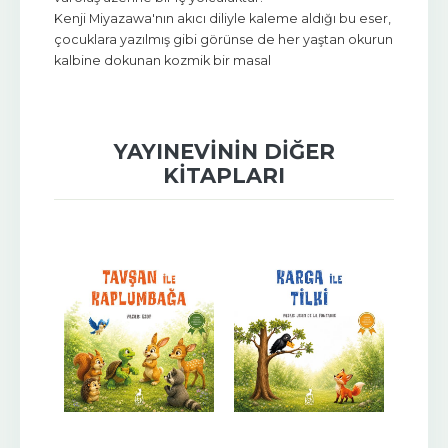
Kenji Miyazawa'nın akıcı diliyle kaleme aldığı bu eser,
çocuklara yazılmış gibi görünse de her yaştan okurun
kalbine dokunan kozmik bir masal
YAYINEVININ DIĞER
KITAPLARI