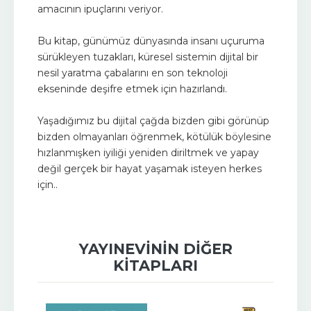
amacının ipuçlarını veriyor.
Bu kitap, günümüz dünyasında insanı uçuruma
sürükleyen tuzakları, küresel sistemin dijital bir
nesil yaratma çabalarını en son teknoloji
ekseninde deşifre etmek için hazırlandı.
Yaşadığımız bu dijital çağda bizden gibi görünüp
bizden olmayanları öğrenmek, kötülük böylesine
hızlanmışken iyiliği yeniden diriltmek ve yapay
değil gerçek bir hayat yaşamak isteyen herkes
için..
YAYINEVININ DIĞER
KITAPLARI