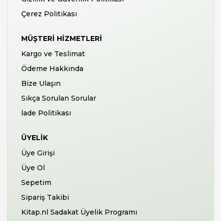
Çerez Politikası
MÜŞTERI HIZMETLERI
Kargo ve Teslimat
Ödeme Hakkında
Bize Ulaşın
Sıkça Sorulan Sorular
İade Politikası
ÜYELIK
Üye Girişi
Üye Ol
Sepetim
Sipariş Takibi
Kitap.nl Sadakat Üyelik Programı