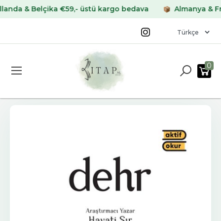
 & Belçika €59,- üstü kargo bedava
Almanya & Fransa 
0