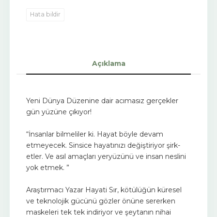
Hata bildir
Açıklama
Yeni Dünya Düzenine dair acımasız gerçekler
gün yüzüne çıkıyor!
“İnsanlar bilmeliler ki. Hayat böyle devam
etmeyecek. Sinsice hayatınızı değiştiriyor şirk-
etler. Ve asıl amaçları yeryüzünü ve insan neslini
yok etmek. ”
Araştırmacı Yazar Hayati Sır, kötülüğün küresel
ve teknolojik gücünü gözler önüne sererken
maskeleri tek tek indiriyor ve şeytanın nihai