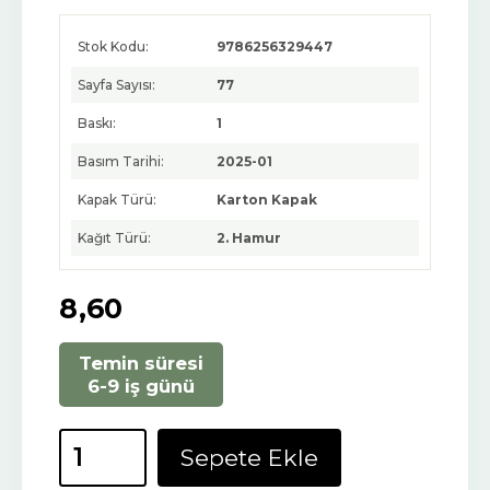
Stok Kodu:
9786256329447
Sayfa Sayısı:
77
Baskı:
1
Basım Tarihi:
2025-01
Kapak Türü:
Karton Kapak
Kağıt Türü:
2. Hamur
8
,60
Temin süresi
6-9 iş günü
Sepete Ekle