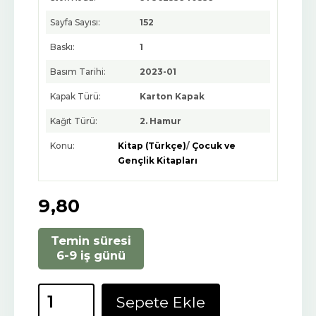
Sayfa Sayısı:
152
Baskı:
1
Basım Tarihi:
2023-01
Kapak Türü:
Karton Kapak
Kağıt Türü:
2. Hamur
Konu:
Kitap (Türkçe)
/
Çocuk ve
Gençlik Kitapları
9
,80
Temin süresi
6-9 iş günü
Sepete Ekle