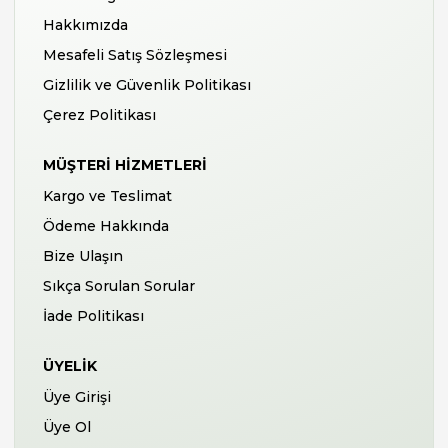
Hakkımızda
Mesafeli Satış Sözleşmesi
Gizlilik ve Güvenlik Politikası
Çerez Politikası
MÜŞTERI HIZMETLERI
Kargo ve Teslimat
Ödeme Hakkında
Bize Ulaşın
Sıkça Sorulan Sorular
İade Politikası
ÜYELIK
Üye Girişi
Üye Ol