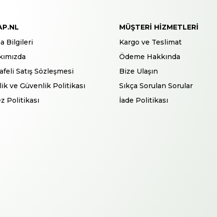
AP.NL
MÜŞTERI HIZMETLERI
a Bilgileri
Kargo ve Teslimat
kımızda
Ödeme Hakkında
feli Satış Sözleşmesi
Bize Ulaşın
ilik ve Güvenlik Politikası
Sıkça Sorulan Sorular
z Politikası
İade Politikası