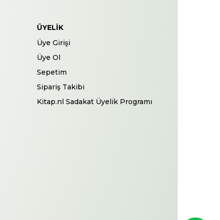
ÜYELIK
Üye Girişi
Üye Ol
Sepetim
Sipariş Takibi
Kitap.nl Sadakat Üyelik Programı