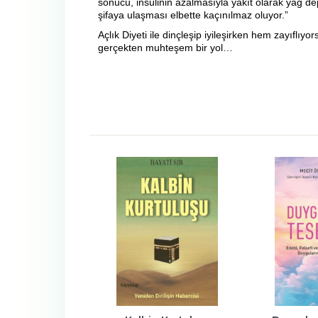
sonucu, insülinin azalmasıyla yakıt olarak yağ dep
şifaya ulaşması elbette kaçınılmaz oluyor.”
Açlık Diyeti ile dinçleşip iyileşirken hem zayıflıy
gerçekten muhteşem bir yol…