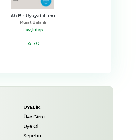
Ah Bir Uyuyabilsem
Murat Balanlı
Hayykitap
14
,70
ÜYELIK
Üye Girişi
Üye Ol
Sepetim