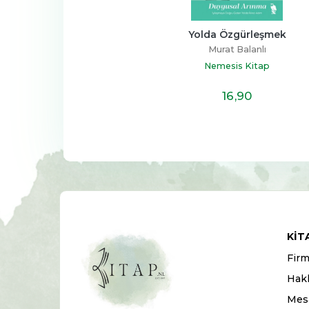
Yolda Özgürleşmek
Murat Balanlı
Nemesis Kitap
16
,90
KIT
Firm
Hak
Mesa