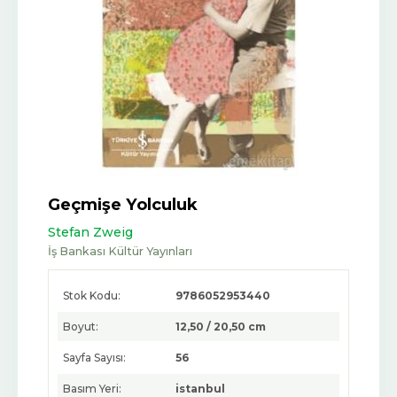
Geçmişe Yolculuk
Stefan Zweig
İş Bankası Kültür Yayınları
Stok Kodu:
9786052953440
Boyut:
12,50 / 20,50 cm
Sayfa Sayısı:
56
Basım Yeri:
istanbul