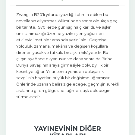
Zweig'ın 1920'li yıllarda yazdığı tahmin edilen bu
novellanın el yazması ölümünden sonra oldukça geç
bir tarihte, 1970'lerde gün ışığına çıkarıldı. Ve aşkın
sınır tanımazlığı üzerine yazılmış en yoğun, en
etkileyici metinler arasında yerini aldı. Geçmişe
Yolculuk, zamana, mekâna ve değişen koşullara
direnen yasak ve tutkulu bir aşkın hikâyesidir. Bu
çılgın aşk önce okyanusun ve daha sonra da Birinci
Dünya Savaşı'nın araya girmesiyle dokuz yıllık bir
kesintiye uğrar. Yıllar sonra yeniden buluşan iki
sevgilinin hayatları büyük bir değişime uğramıştır.
Önlerinde uzanan belirsiz geleceğe, geçmişin sürekli
aralarına giren gölgesine rağmen, aşk doludizgin
sürmektedir...
YAYINEVININ DIĞER