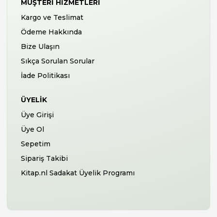
MÜŞTERI HIZMETLERI
Kargo ve Teslimat
Ödeme Hakkında
Bize Ulaşın
Sıkça Sorulan Sorular
İade Politikası
ÜYELIK
Üye Girişi
Üye Ol
Sepetim
Sipariş Takibi
Kitap.nl Sadakat Üyelik Programı