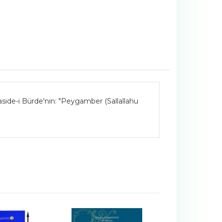
aside-i Bürde'nin: "Peygamber (Sallallahu