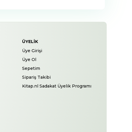
ÜYELIK
Üye Girişi
Üye Ol
Sepetim
Sipariş Takibi
Kitap.nl Sadakat Üyelik Programı