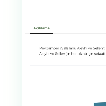
Açıklama
Peygamber (Sallallahu Aleyhi ve Sellem) 
Aleyhi ve Sellem)in her sıkıntı için şefaat
-%
15