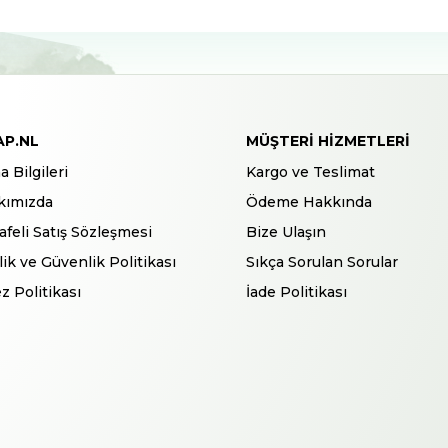
AP.NL
MÜŞTERI HIZMETLERI
a Bilgileri
Kargo ve Teslimat
kımızda
Ödeme Hakkında
feli Satış Sözleşmesi
Bize Ulaşın
ilik ve Güvenlik Politikası
Sıkça Sorulan Sorular
z Politikası
İade Politikası