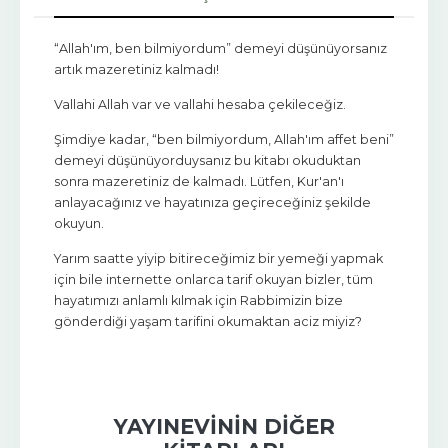
“Allah'ım, ben bilmiyordum” demeyi düşünüyorsanız
artık mazeretiniz kalmadı!
Vallahi Allah var ve vallahi hesaba çekileceğiz.
Şimdiye kadar, “ben bilmiyordum, Allah'ım affet beni”
demeyi düşünüyorduysanız bu kitabı okuduktan
sonra mazeretiniz de kalmadı. Lütfen, Kur'an'ı
anlayacağınız ve hayatınıza geçireceğiniz şekilde
okuyun.
Yarım saatte yiyip bitireceğimiz bir yemeği yapmak
için bile internette onlarca tarif okuyan bizler, tüm
hayatımızı anlamlı kılmak için Rabbimizin bize
gönderdiği yaşam tarifini okumaktan aciz miyiz?
YAYINEVININ DIĞER