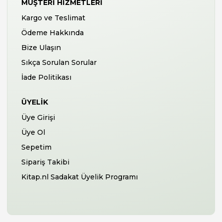
MÜŞTERI HIZMETLERI
Kargo ve Teslimat
Ödeme Hakkında
Bize Ulaşın
Sıkça Sorulan Sorular
İade Politikası
ÜYELIK
Üye Girişi
Üye Ol
Sepetim
Sipariş Takibi
Kitap.nl Sadakat Üyelik Programı