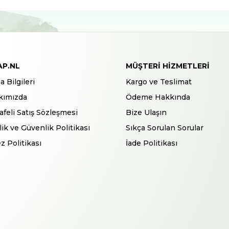
AP.NL
MÜŞTERI HIZMETLERI
a Bilgileri
Kargo ve Teslimat
kımızda
Ödeme Hakkında
feli Satış Sözleşmesi
Bize Ulaşın
ilik ve Güvenlik Politikası
Sıkça Sorulan Sorular
z Politikası
İade Politikası