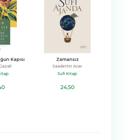
uğun Kapısı
Zamansız
Ahlakın E
Gazali
Saadettin Acar
Gürbüz 
Kitap
Sufi Kitap
Sufi Ki
40
24
,50
9
,8