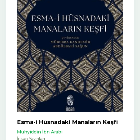
Esma-i Hüsnadaki Manaların Keşfi
Muhyiddin İbn Arabi
İnsan Yayınları