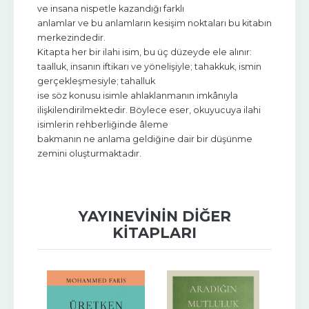
ve insana nispetle kazandığı farklı
anlamlar ve bu anlamların kesişim noktaları bu kitabın
merkezindedir.
Kitapta her bir ilahi isim, bu üç düzeyde ele alınır:
taalluk, insanın iftikarı ve yönelişiyle; tahakkuk, ismin
gerçekleşmesiyle; tahalluk
ise söz konusu isimle ahlaklanmanın imkânıyla
ilişkilendirilmektedir. Böylece eser, okuyucuya ilahi
isimlerin rehberliğinde âleme
bakmanın ne anlama geldiğine dair bir düşünme
zemini oluşturmaktadır.
YAYINEVININ DIĞER
KITAPLARI