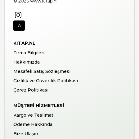
© 2026 www.kitap.nl
KITAP.NL
Firma Bilgileri
Hakkımızda
Mesafeli Satış Sözleşmesi
Gizlilik ve Güvenlik Politikası
Çerez Politikası
MÜŞTERI HIZMETLERI
Kargo ve Teslimat
Ödeme Hakkında
Bize Ulaşın