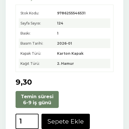
Stok Kodu:
9786255546531
Sayfa Sayısı:
124
Baskı:
1
Basım Tarihi:
2026-01
Kapak Türü:
Karton Kapak
Kağıt Türü:
2. Hamur
9
,30
Temin süresi
6-9 iş günü
Sepete Ekle