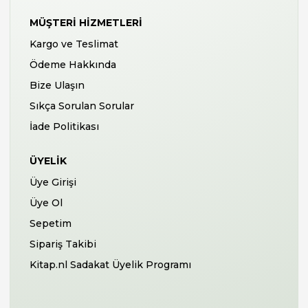
MÜŞTERI HIZMETLERI
Kargo ve Teslimat
Ödeme Hakkında
Bize Ulaşın
Sıkça Sorulan Sorular
İade Politikası
ÜYELIK
Üye Girişi
Üye Ol
Sepetim
Sipariş Takibi
Kitap.nl Sadakat Üyelik Programı