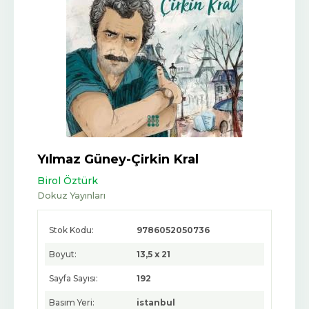
Yılmaz Güney-Çirkin Kral
Birol Öztürk
Dokuz Yayınları
Stok Kodu:
9786052050736
Boyut:
13,5 x 21
Sayfa Sayısı:
192
Basım Yeri:
istanbul