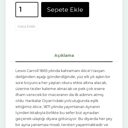
Sepete Ekle
Hata bildir
Açıklama
Lewis Carroll 1865 yılında kahramanı Alice'i tavşan
deliğinden aşağı gönderdiğinde, yüz elli yılı aşkın bir
süre boyunca her yaştan okuru etkisi altına alacak,
üzerine tezler kaleme alınacak ve pek çok esere
ilham verecek bir maceranın da ilk adımını atmış
oldu. Harikalar Diyarı'ndaki yolculuğunda eşlik
ettiğimiz Alice, 1871 yılında yayımlanan Aynanın
İçinden kitabıyla birlikte bu sefer bizi aynadan
geçerek ulaştığı diyara götürüyor. Bu diyarda her şey
bir ayna yansıması misali, tersten yaşanmaktadır ve