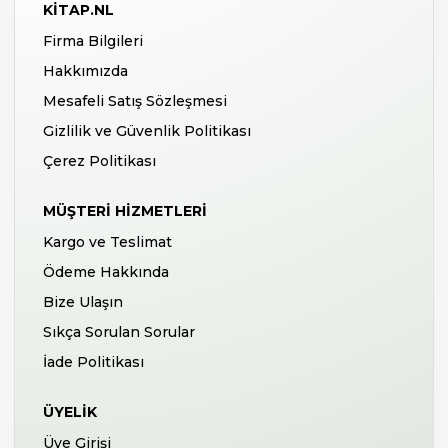
KITAP.NL
Firma Bilgileri
Hakkımızda
Mesafeli Satış Sözleşmesi
Gizlilik ve Güvenlik Politikası
Çerez Politikası
MÜŞTERI HIZMETLERI
Kargo ve Teslimat
Ödeme Hakkında
Bize Ulaşın
Sıkça Sorulan Sorular
İade Politikası
ÜYELIK
Üye Girişi