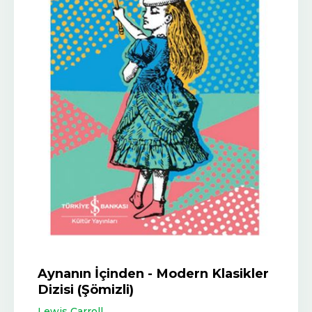
Aynanın İçinden - Modern Klasikler
Dizisi (Şömizli)
Lewis Carroll