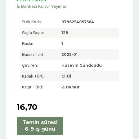
İş Bankası Kültür Yayınları
Stok Kodu:
9786254057564
Sayfa Sayısı:
128
Baskı:
1
Basım Tarihi:
2022-01
Çeviren:
Hüseyin Gündoğdu
Kapak Türü:
Ciltli
Kağıt Türü:
2. Hamur
16
,70
Temin süresi
6-9 iş günü