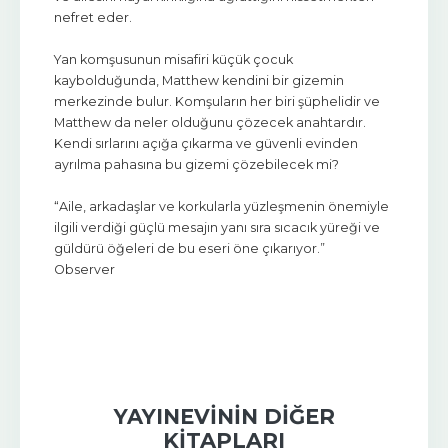
nefret eder.
Yan komşusunun misafiri küçük çocuk
kaybolduğunda, Matthew kendini bir gizemin
merkezinde bulur. Komşuların her biri şüphelidir ve
Matthew da neler olduğunu çözecek anahtardır.
Kendi sırlarını açığa çıkarma ve güvenli evinden
ayrılma pahasına bu gizemi çözebilecek mi?
“Aile, arkadaşlar ve korkularla yüzleşmenin önemiyle
ilgili verdiği güçlü mesajın yanı sıra sıcacık yüreği ve
güldürü öğeleri de bu eseri öne çıkarıyor.”
Observer
YAYINEVININ DIĞER
KITAPLARI