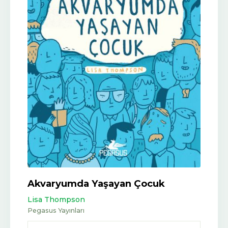
Akvaryumda Yaşayan Çocuk
Lisa Thompson
Pegasus Yayınları