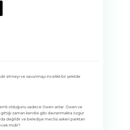
ir etmeyi ve savunmayı incelikli bir şekilde
 önemli olduğunu sadece Owen anlar. Owen ve
gittiği zaman kendisi gibi davranmakta özgür
a değildir ve belediye meclisi askeri parktan
ecek midir?