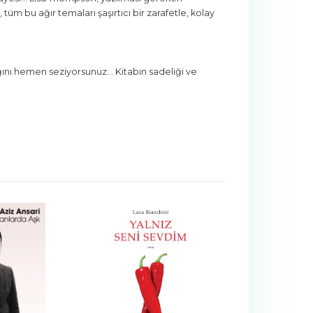
tüm bu ağır temaları şaşırtıcı bir zarafetle, kolay
ğını hemen seziyorsunuz... Kitabın sadeliği ve