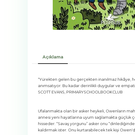
Açıklama
“Yürekten gelen bu gerçekten inanılmaz hikâye, hem
anımsatıyor. Bu kadar derinlikli duygular ve empa
SCOTT EVANS, PRIMARYSCHOOLBOOKCLUB
Ufalanmakta olan bir asker heykeli, Owenların ma
annesi yeni hayatlarına uyum sağlamakta güçlük ç
hisseder. “Savaş yorgunu” asker onu “dinlediğinde
kaldırmak ister. Onu kurtarabilecek tek kişi Owe