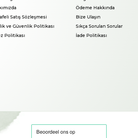
kımızda
Ödeme Hakkında
feli Satış Sözleşmesi
Bize Ulaşın
ilik ve Güvenlik Politikası
Sıkça Sorulan Sorular
z Politikası
İade Politikası