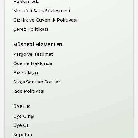
Hakkımızda
Mesafeli Satış Sözleşmesi
Gizlilik ve Güvenlik Politikası
Çerez Politikası
MÜŞTERI HIZMETLERI
Kargo ve Teslimat
Ödeme Hakkında
Bize Ulaşın
Sıkça Sorulan Sorular
İade Politikası
ÜYELIK
Üye Girişi
Üye Ol
Sepetim